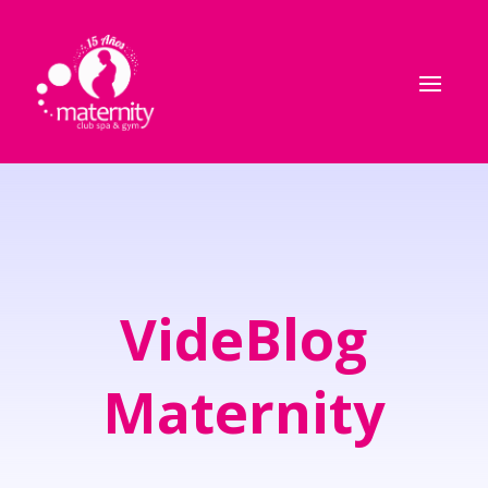
VideBlog
Maternity