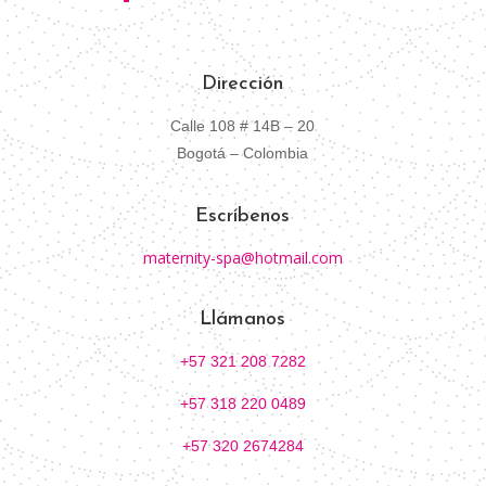
Dirección
Calle 108 # 14B – 20
Bogotá – Colombia
Escríbenos
maternity-spa@hotmail.com
Llámanos
+57 321 208 7282
+57 318 220 0489
+57 320 2674284