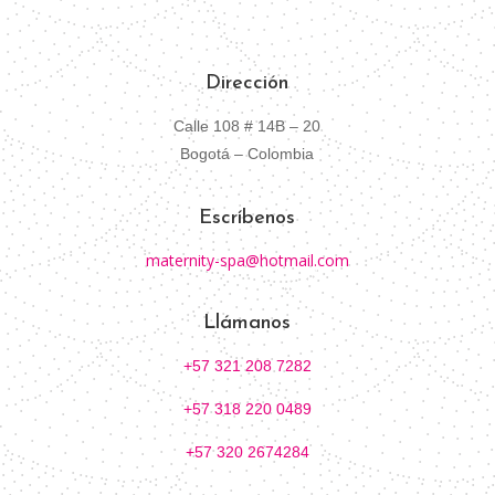
Dirección
Calle 108 # 14B – 20
Bogotá – Colombia
Escríbenos
maternity-spa@hotmail.com
Llámanos
+57 321 208 7282
+57 318 220 0489
+57 320 2674284