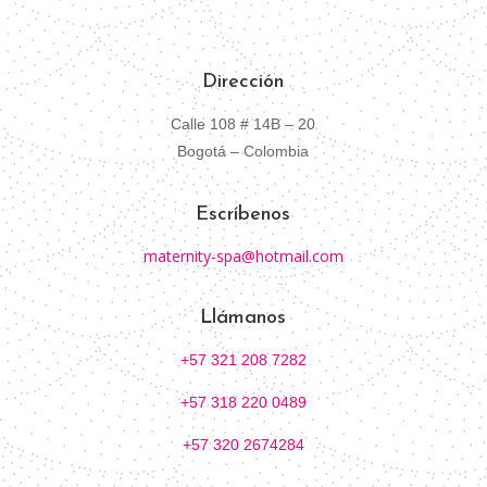
Dirección
Calle 108 # 14B – 20
Bogotá – Colombia
Escríbenos
maternity-spa@hotmail.com
Llámanos
+57 321 208 7282
+57 318 220 0489
+57 320 2674284