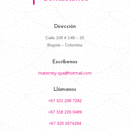
Dirección
Calle 108 # 14B – 20
Bogotá – Colombia
Escríbenos
maternity-spa@hotmail.com
Llámanos
+57 321 208 7282
+57 318 220 0489
+57 320 2674284