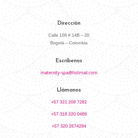
Dirección
Calle 108 # 14B – 20
Bogotá – Colombia
Escríbenos
maternity-spa@hotmail.com
Llámanos
+57 321 208 7282
+57 318 220 0489
+57 320 2674284