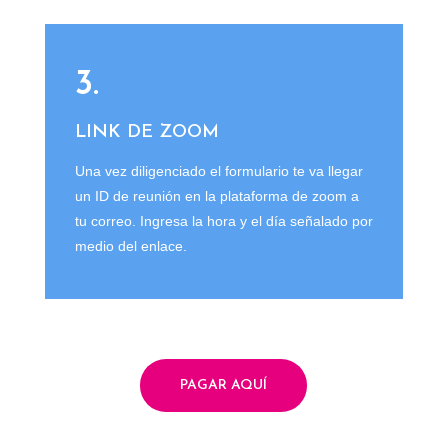
3.
LINK DE ZOOM
Una vez diligenciado el formulario te va llegar
un ID de reunión en la plataforma de zoom a
tu correo. Ingresa la hora y el día señalado por
medio del enlace.
PAGAR AQUÍ