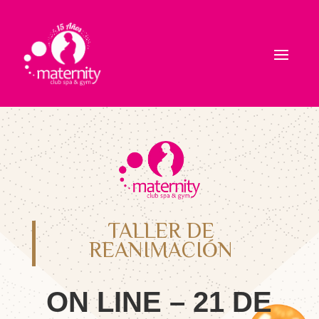
TALLER DE
REANIMACIÓN
ON LINE – 21 DE