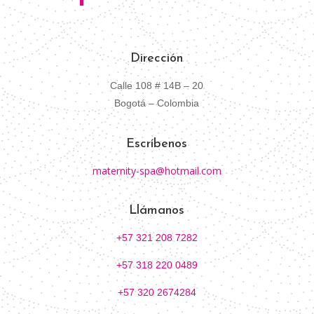
Dirección
Calle 108 # 14B – 20
Bogotá – Colombia
Escríbenos
maternity-spa@hotmail.com
Llámanos
+57 321 208 7282
+57 318 220 0489
+57 320 2674284