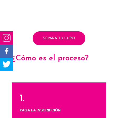
SEPARA TU CUPO
¿Cómo es el proceso?
1.
PAGA LA INSCRIPCIÓN