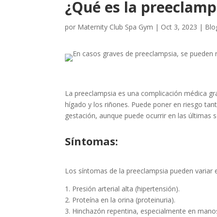
¿Qué es la preeclamps
por
Maternity Club Spa Gym
|
Oct 3, 2023
|
Blo
La preeclampsia es una complicación médica grav
hígado y los riñones. Puede poner en riesgo tan
gestación, aunque puede ocurrir en las últimas
Síntomas:
Los síntomas de la preeclampsia pueden variar e
1. Presión arterial alta (hipertensión).
2. Proteína en la orina (proteinuria).
3. Hinchazón repentina, especialmente en manos