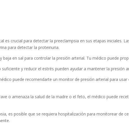
tal es crucial para detectar la preeclampsia en sus etapas iniciales. L
orina para detectar la proteinuria.
y baja en sal para controlar la presión arterial. Tu médico puede prop
suficiente y reducir el estrés pueden ayudar a mantener la presión art
médico puede recomendarte un monitor de presión arterial para usar 
rave o amenaza la salud de la madre o el feto, el médico puede rece
sia, es posible que se requiera hospitalización para monitorear de ce
mente.