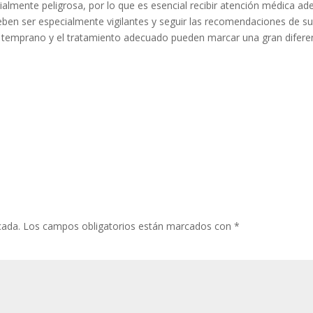
ialmente peligrosa, por lo que es esencial recibir atención médica a
en ser especialmente vigilantes y seguir las recomendaciones de su pr
o temprano y el tratamiento adecuado pueden marcar una gran difere
cada.
Los campos obligatorios están marcados con
*