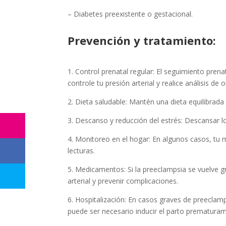
– Diabetes preexistente o gestacional.
Prevención y tratamiento:
1. Control prenatal regular: El seguimiento prena
controle tu presión arterial y realice análisis de 
2. Dieta saludable: Mantén una dieta equilibrada 
3. Descanso y reducción del estrés: Descansar lo 
4. Monitoreo en el hogar: En algunos casos, tu 
lecturas.
5. Medicamentos: Si la preeclampsia se vuelve g
arterial y prevenir complicaciones.
6. Hospitalización: En casos graves de preeclamp
puede ser necesario inducir el parto prematura