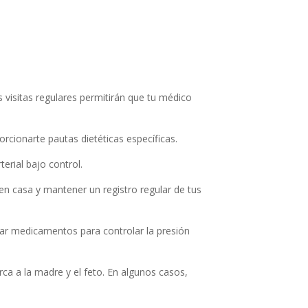
as visitas regulares permitirán que tu médico
orcionarte pautas dietéticas específicas.
erial bajo control.
en casa y mantener un registro regular de tus
tar medicamentos para controlar la presión
rca a la madre y el feto. En algunos casos,