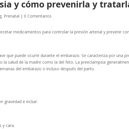
ia y cómo prevenirla y tratarl
g
,
Prenatal
|
0 Comentarios
e que puede ocurrir durante el embarazo. Se caracteriza por una pre
to la salud de la madre como la del feto. La preeclampsia generalme
 semanas del embarazo o incluso después del parto.
n gravedad e incluir:
 y cara.