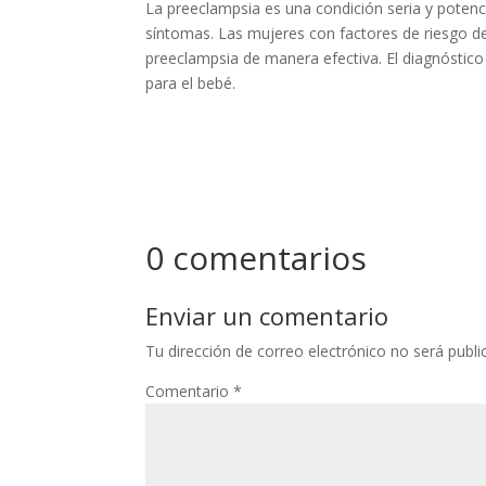
La preeclampsia es una condición seria y potenc
síntomas. Las mujeres con factores de riesgo deb
preeclampsia de manera efectiva. El diagnóstic
para el bebé.
0 comentarios
Enviar un comentario
Tu dirección de correo electrónico no será publi
Comentario
*