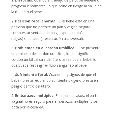
1.
Distocias:
Cuando el trabajo de parto se detiene o
progresa lentamente, lo que pone en riesgo la salud de
la madre o el bebé.
2.
Posición fetal anormal:
Si el bebé está en una
posición que no permite un parto vaginal seguro,
como estar sentado de nalgas (presentación de
nalgas) o de lado (presentación transversal).
3.
Problemas en el cordón umbilical:
Si se presenta
un prolapso del cordón umbilical, lo que significa que el
cordón umbilical sale del útero antes que el bebé, lo
que puede restringir el flujo sanguíneo al bebé.
4.
Sufrimiento fetal:
Cuando hay signos de que el
bebé no está recibiendo suficiente oxígeno o está en
peligro dentro del útero.
5.
Embarazos múltiples:
En algunos casos, el parto
vaginal no es seguro para embarazos múltiples, y se
opta por la cesárea.