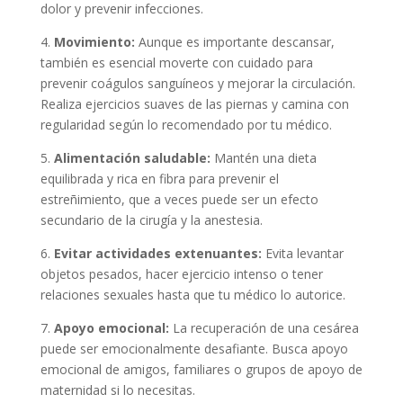
dolor y prevenir infecciones.
4.
Movimiento:
Aunque es importante descansar,
también es esencial moverte con cuidado para
prevenir coágulos sanguíneos y mejorar la circulación.
Realiza ejercicios suaves de las piernas y camina con
regularidad según lo recomendado por tu médico.
5.
Alimentación saludable:
Mantén una dieta
equilibrada y rica en fibra para prevenir el
estreñimiento, que a veces puede ser un efecto
secundario de la cirugía y la anestesia.
6.
Evitar actividades extenuantes:
Evita levantar
objetos pesados, hacer ejercicio intenso o tener
relaciones sexuales hasta que tu médico lo autorice.
7.
Apoyo emocional:
La recuperación de una cesárea
puede ser emocionalmente desafiante. Busca apoyo
emocional de amigos, familiares o grupos de apoyo de
maternidad si lo necesitas.