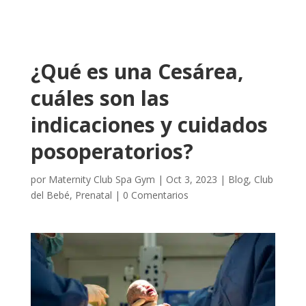
¿Qué es una Cesárea,
cuáles son las
indicaciones y cuidados
posoperatorios?
por
Maternity Club Spa Gym
|
Oct 3, 2023
|
Blog
,
Club
del Bebé
,
Prenatal
|
0 Comentarios