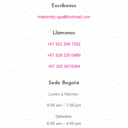
Escríbenos
maternity-spa@hotmail.com
Llámanos
+57 321 208 7282
+57 318 220 0489
+57 320 2674284
Sede Bogotá
Lunes a Viernes:
9:00 am – 7:00 pm
Sábados:
8:00 am – 4:00 pm