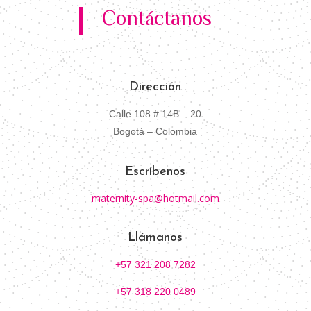
Contáctanos
Dirección
Calle 108 # 14B – 20
Bogotá – Colombia
Escríbenos
maternity-spa@hotmail.com
Llámanos
+57 321 208 7282
+57 318 220 0489