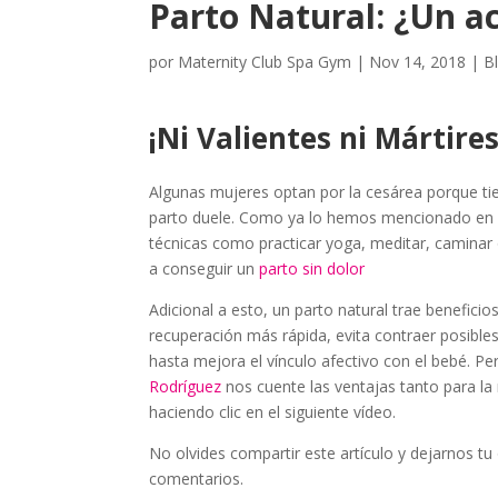
Parto Natural: ¿Un a
por
Maternity Club Spa Gym
|
Nov 14, 2018
|
B
¡Ni Valientes ni Mártires
Algunas mujeres optan por la cesárea porque tie
parto duele. Como ya lo hemos mencionado en ot
técnicas como practicar yoga, meditar, caminar
a conseguir un
parto sin dolor
Adicional a esto, un parto natural trae benefic
recuperación más rápida, evita contraer posibles
hasta mejora el vínculo afectivo con el bebé. P
Rodríguez
nos cuente las ventajas tanto para 
haciendo clic en el siguiente vídeo.
No olvides compartir este artículo y dejarnos tu 
comentarios.